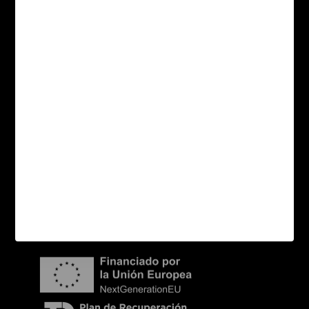
Terraklinker
Gres de Breda
Скачать
Связаться с нами
Распределение
новости
Карта сайта Категории
Связаться с нами
Покупатели
Распределение
новости