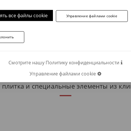
ять все файлы cookie
Управление файлами cookie
отите получить дополнительную информацию, свяжитесь
клонить
Телефон:
ОПОЛНИТЕЛЬНУЮ ИНФОРМАЦИЮ
Смотрите нашу Политику конфиденциальности
Управление файлами cookie
 плитка и специальные элементы из кли