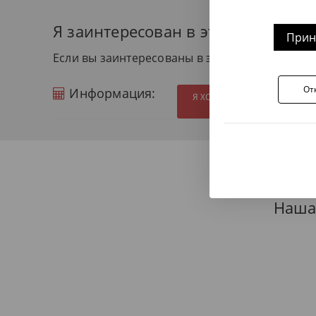
Я заинтересован в этом продукте
Прин
Если вы заинтересованы в этом продукте и х
От
Информация:
Я ХОТЕЛ БЫ ПОЛУЧИТЬ Д
Наша