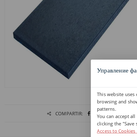
Управление фа
This website uses 
browsing and show
patterns.
COMPARTIR:
You can accept all
clicking the "Save 
Access to Cookies 