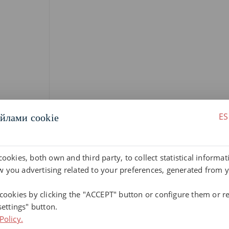
ES
йлами cookie
cookies, both own and third party, to collect statistical informa
 you advertising related to your preferences, generated from 
 cookies by clicking the "ACCEPT" button or configure them or re
settings" button.
Policy.