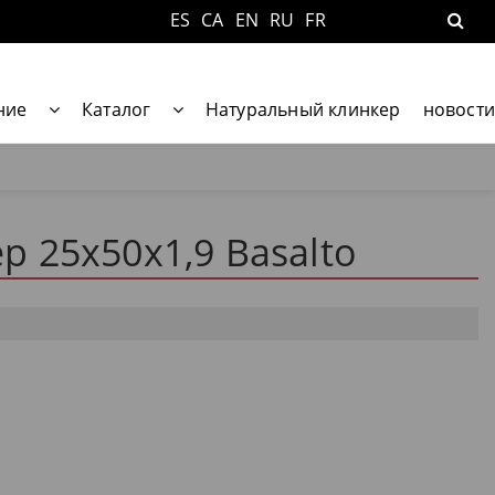
ES
CA
EN
RU
FR
ние
Каталог
Натуральный клинкер
новости
 25x50x1,9 Basalto