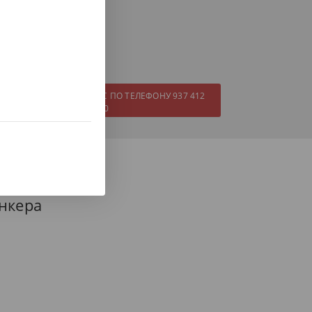
 с нами.
ЗВОНИТЕ ПРЯМО СЕЙЧАС ПО ТЕЛЕФОНУ 937 412
970
нкера