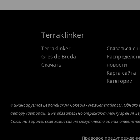
Terraklinker
Terraklinker
Связаться с 
Gres de Breda
Распределен
Скачать
новости
Карта сайта
Категории
Финансируется Европейским Союзом - NextGenerationEU. Однак
автору (авторам) и не обязательно отражают точку зрения Ев
Союз, ни Европейская комиссия не могут нести за них ответст
Правовое предупрежден