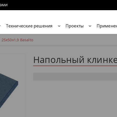
нами
Технические решения
Проекты
Примене
25x50x1,9 Basalto
Напольный клинкер