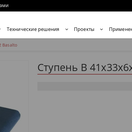
нами
Технические решения
Проекты
Примене
 Basalto
Ступень В 41x33x6x