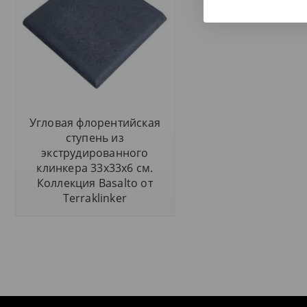
Угловая флорентийская
ступень из
экструдированного
клинкера 33x33x6 см.
Коллекция Basalto от
Terraklinker