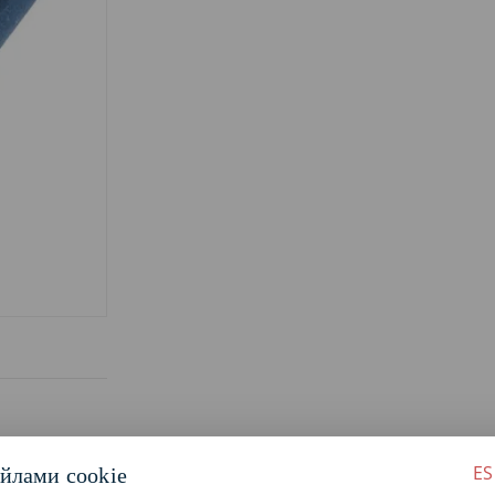
ES
йлами cookie