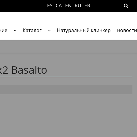
ES
CA
EN
RU
FR
ние
Каталог
Натуральный клинкер
новости
2 Basalto