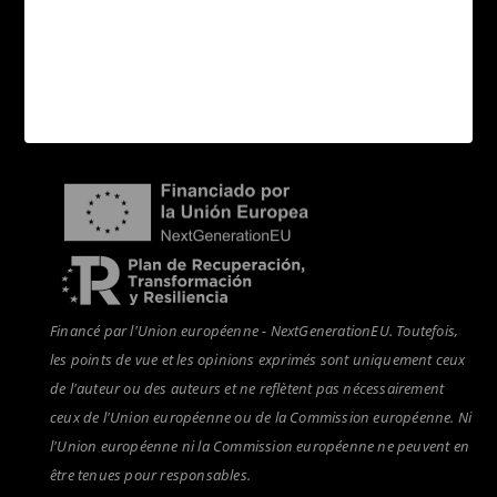
Contact
Acheteurs
Distributeurs
Nouvelles
Financé par l'Union européenne - NextGenerationEU. Toutefois,
les points de vue et les opinions exprimés sont uniquement ceux
de l'auteur ou des auteurs et ne reflètent pas nécessairement
ceux de l'Union européenne ou de la Commission européenne. Ni
l'Union européenne ni la Commission européenne ne peuvent en
être tenues pour responsables.