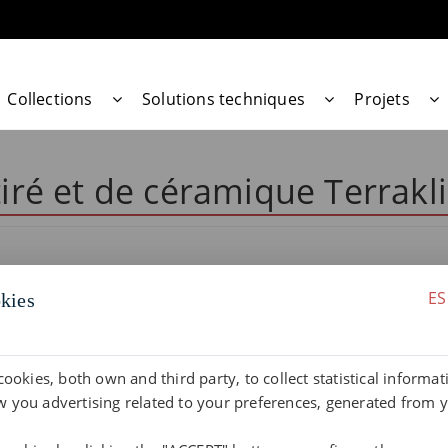
Collections
Solutions techniques
Projets
tiré et de céramique Terrakl
ES
kies
cookies, both own and third party, to collect statistical informa
 you advertising related to your preferences, generated from 