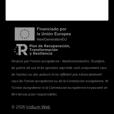
Distributeurs
Nouvelles
Financé par l'Union européenne - NextGenerationEU. Toutefois,
les points de vue et les opinions exprimés sont uniquement ceux
de l'auteur ou des auteurs et ne reflètent pas nécessairement
ceux de l'Union européenne ou de la Commission européenne. Ni
l'Union européenne ni la Commission européenne ne peuvent en
être tenues pour responsables.
© 2026
Iridium Web