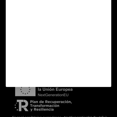
Collections
Applications
Formats
Sitemap catégories
Contact
Acheteurs
Distributeurs
Nouvelles