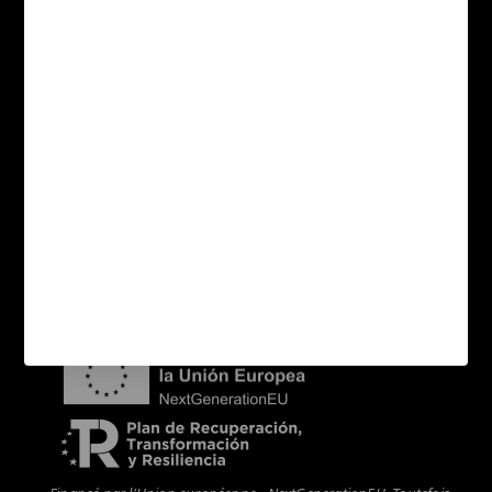
Collections
Applications
Formats
Sitemap catégories
Contact
Acheteurs
Distributeurs
Nouvelles