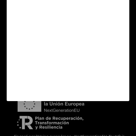
Collections
Applications
Formats
Sitemap catégories
Contact
Acheteurs
Distributeurs
Nouvelles