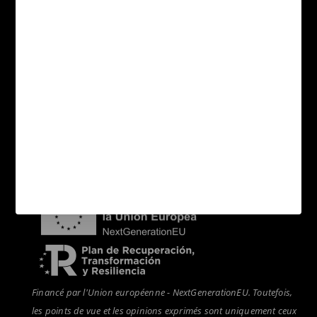
Collections
Applications
Formats
Sitemap catégories
Contact
Acheteurs
Distributeurs
Nouvelles
Financé par l'Union européenne - NextGenerationEU. Toutefois,
les points de vue et les opinions exprimés sont uniquement ceux