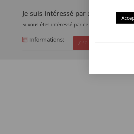
Je suis intéressé par ce produit
Accep
Si vous êtes intéressé par ce produit et souhait
Informations:
JE SOUHAITE OBTENIR PLUS D'