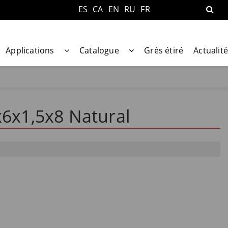
ES
CA
EN
RU
FR
Applications
Catalogue
Grès étiré
Actualité
x6x1,5x8 Natural