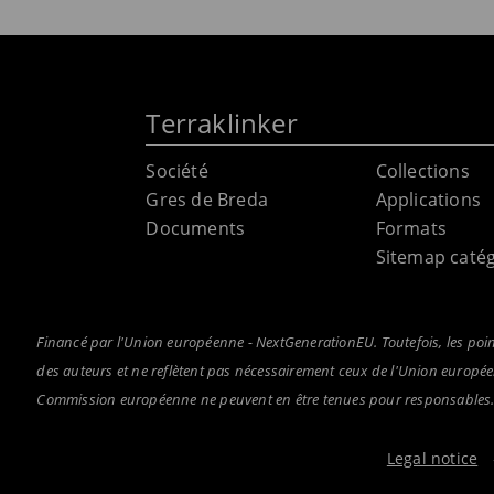
Terraklinker
Société
Collections
Gres de Breda
Applications
Documents
Formats
Sitemap catég
Financé par l'Union européenne - NextGenerationEU. Toutefois, les poi
des auteurs et ne reflètent pas nécessairement ceux de l'Union europ
Commission européenne ne peuvent en être tenues pour responsables
Legal notice