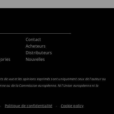
Contact
Acheteurs
Distributeurs
ories
Nouvelles
nts de vue et les opinions exprimés sont uniquement ceux de l'auteur ou
éenne ou de la Commission européenne. Ni l'Union européenne ni la
.
-
Politique de confidentialité
-
Cookie policy