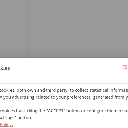
ES
kies
cookies, both own and third party, to collect statistical informa
 you advertising related to your preferences, generated from 
 cookies by clicking the "ACCEPT" button or configure them or re
settings" button.
Policy.