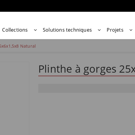
Collections
Solutions techniques
Projets
5x6x1,5x8 Natural
Plinthe à gorges 25