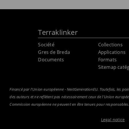
Terraklinker
Société
Collections
Gres de Breda
Applications
Documents
Formats
Sitemap catég
Financé par l'Union européenne - NextGenerationEU. Toutefois, les poi
des auteurs et ne reflètent pas nécessairement ceux de l'Union europ
Commission européenne ne peuvent en être tenues pour responsables
Legal notice