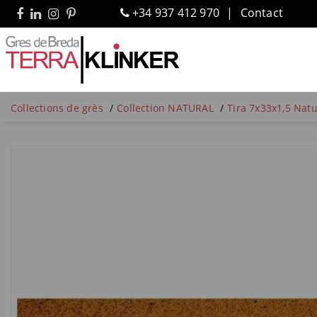
+34 937 412 970
Contact
Collections de grès
Collection NATURAL
Tira 7x33x1,5 Natu