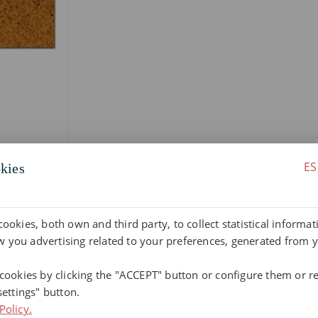
ES
kies
cookies, both own and third party, to collect statistical informa
 you advertising related to your preferences, generated from 
 cookies by clicking the "ACCEPT" button or configure them or re
settings" button.
Policy.