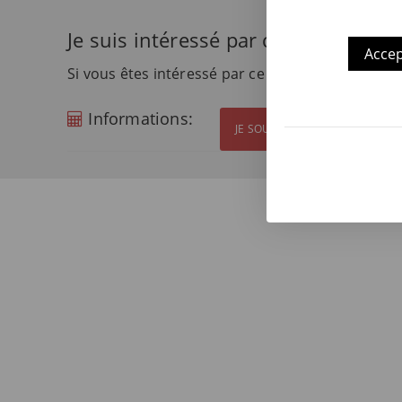
Je suis intéressé par ce produit
Accep
Si vous êtes intéressé par ce produit et souhait
Informations:
JE SOUHAITE OBTENIR PLUS D'