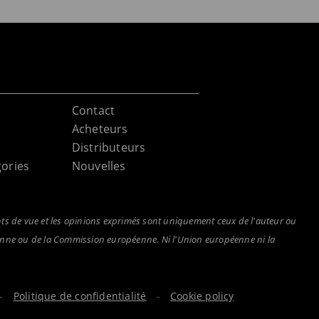
Contact
Acheteurs
Distributeurs
ories
Nouvelles
nts de vue et les opinions exprimés sont uniquement ceux de l'auteur ou
éenne ou de la Commission européenne. Ni l'Union européenne ni la
.
-
Politique de confidentialité
-
Cookie policy