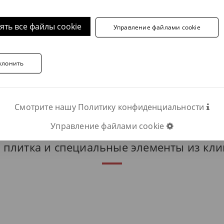
ять все файлы cookie
Управление файлами cookie
отите получить дополнительную информацию, свяжитесь
клонить
Телефон:
ОПОЛНИТЕЛЬНУЮ ИНФОРМАЦИЮ
Смотрите нашу Политику конфиденциальности
Управление файлами cookie
 плитка и специальные элементы из кли