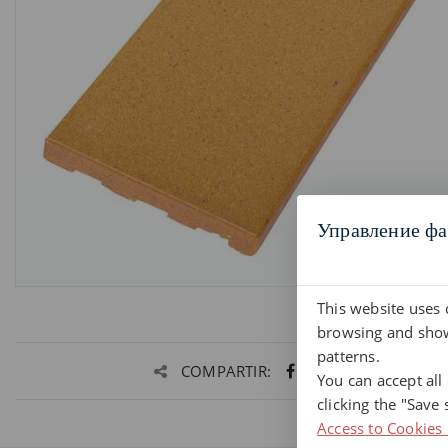
Управление фа
This website uses 
browsing and show
patterns.
COMPARTIR:
You can accept all
clicking the "Save 
Access to Cookies 