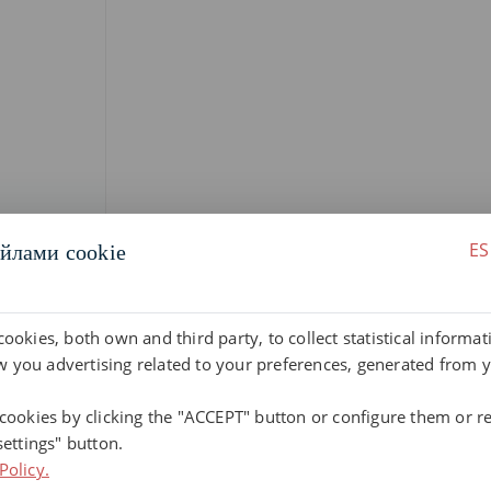
ES
йлами cookie
cookies, both own and third party, to collect statistical informa
 you advertising related to your preferences, generated from 
 cookies by clicking the "ACCEPT" button or configure them or re
settings" button.
Policy.