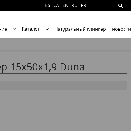
ES
CA
EN
RU
FR
ние
Каталог
Натуральный клинкер
новости
р 15x50x1,9 Duna