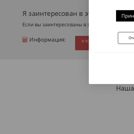
Я заинтересован в этом продукте
Прин
Если вы заинтересованы в этом продукте и х
От
Информация:
Я ХОТЕЛ БЫ ПОЛУЧИТЬ Д
Наша