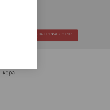
 с нами.
ЗВОНИТЕ ПРЯМО СЕЙЧАС ПО ТЕЛЕФОНУ 937 412
970
нкера