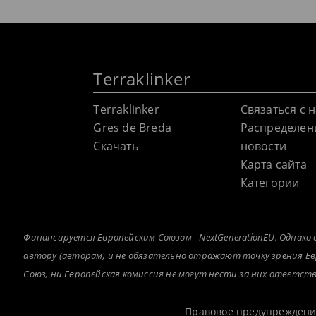
Terraklinker
Terraklinker
Связаться с 
Gres de Breda
Распределен
Скачать
новости
Карта сайта
Категории
Финансируется Европейским Союзом - NextGenerationEU. Однак
автору (авторам) и не обязательно отражают точку зрения Ев
Союз, ни Европейская комиссия не могут нести за них ответст
Правовое предупрежден