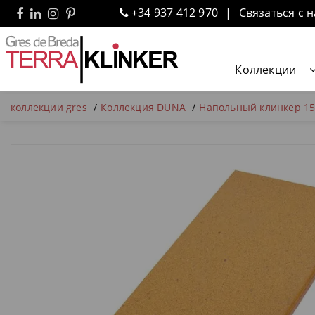
+34 937 412 970
Связаться с 
Коллекции
коллекции gres
Коллекция DUNA
Напольный клинкер 15