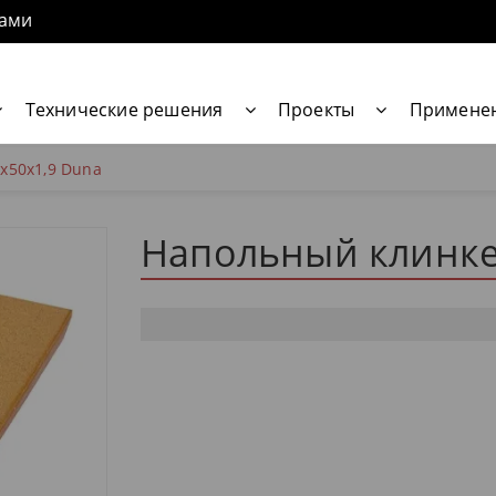
нами
Технические решения
Проекты
Примене
x50x1,9 Duna
Напольный клинке