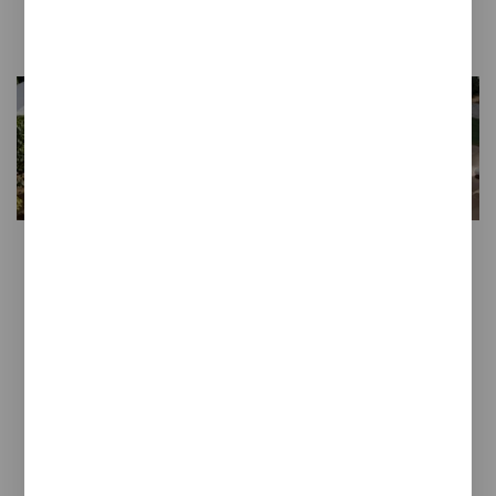
Gres natural para piscinas
Fabricante de gres extrusionado
natural