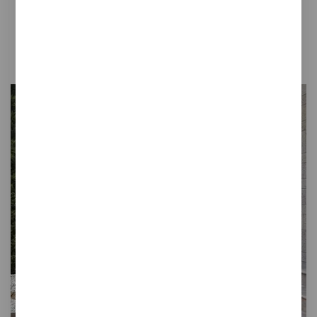
Colecciones Gres Terraklinker