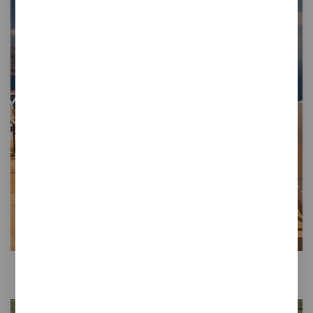
Colección
DUNA
Suave como la arena