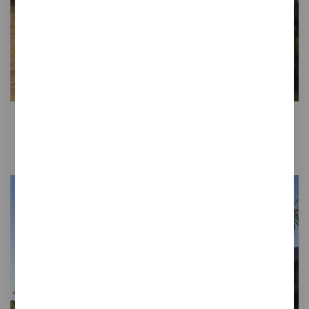
Colección
ANTICA
Gres con una textura exclusiva que
recrea la calidez del espíritu
mediterráneo