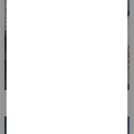
Colección
BASALTO
Una solución cerámica muy segura en
zonas de climas muy severos