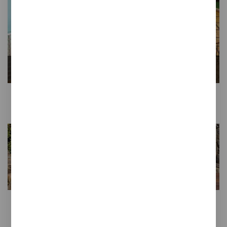
TERRAZAS
Terraklinker, el gres natural antideslizante