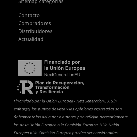
Sitemap categorías
Contacto
Compradores
Distribuidores
Actualidad
Financiado por la Unión Europea - NextGenerationEU. Sin
embargo, los puntos de vista y las opiniones expresadas son
únicamente los del autor o autores y no reflejan necesariamente
los de la Unión Europea o la Comisión Europea. Ni la Unión
Europea ni la Comisión Europea pueden ser consideradas