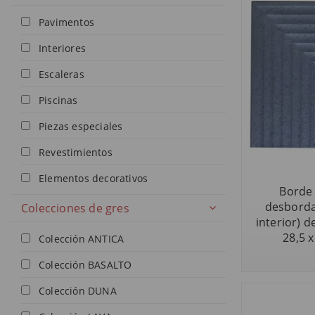
Pavimentos
Interiores
Escaleras
Piscinas
Piezas especiales
Revestimientos
Elementos decorativos
Borde 
desborda
Colecciones de gres
interior) d
28,5 x
Colección ANTICA
Colección BASALTO
Colección DUNA