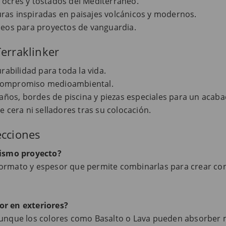
 ocres y tostados del Mediterráneo.
ras inspiradas en paisajes volcánicos y modernos.
os para proyectos de vanguardia.
erraklinker
abilidad para toda la vida.
 compromiso medioambiental.
años, bordes de piscina y piezas especiales para un acaba
 cera ni selladores tras su colocación.
ecciones
mismo proyecto?
formato y espesor que permite combinarlas para crear co
or en exteriores?
 aunque los colores como Basalto o Lava pueden absorber 