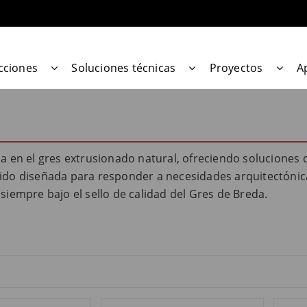
cciones
Soluciones técnicas
Proyectos
A
cia en el gres extrusionado natural, ofreciendo solucione
ido diseñada para responder a necesidades arquitectónicas
siempre bajo el sello de calidad del Gres de Breda.