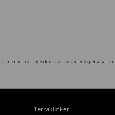
tras de nuestras colecciones, asesoramiento personalizad
Terraklinker