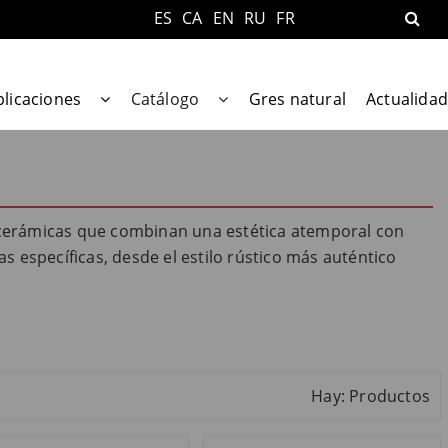
ES
CA
EN
RU
FR
plicaciones
Catálogo
Gres natural
Actualidad
s cerámicas que combinan una estética atemporal con
 específicas, desde el estilo rústico más auténtico
Hay: Productos