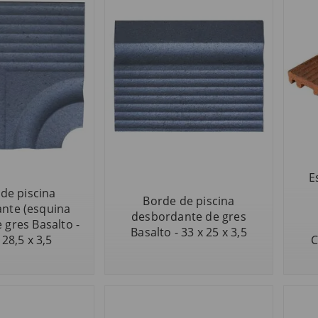
E
de piscina
Borde de piscina
nte (esquina
desbordante de gres
e gres Basalto -
Basalto - 33 x 25 x 3,5
 28,5 x 3,5
C