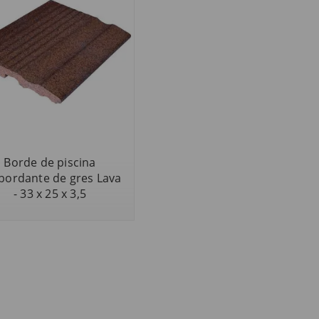
Borde de piscina
bordante de gres Lava
- 33 x 25 x 3,5