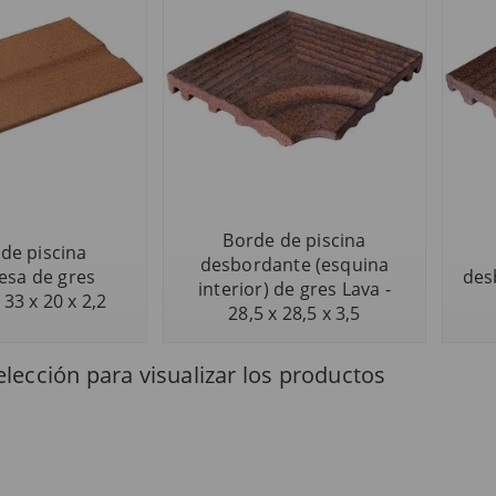
Borde de piscina
de piscina
desbordante (esquina
esa de gres
des
interior) de gres Lava -
 33 x 20 x 2,2
28,5 x 28,5 x 3,5
lección para visualizar los productos