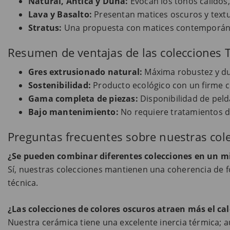
Natural, Antica y Duna:
Evocan los tonos cálidos,
Lava y Basalto:
Presentan matices oscuros y textu
Stratus:
Una propuesta con matices contemporáne
Resumen de ventajas de las colecciones T
Gres extrusionado natural:
Máxima robustez y dur
Sostenibilidad:
Producto ecológico con un firme
Gama completa de piezas:
Disponibilidad de peld
Bajo mantenimiento:
No requiere tratamientos de
Preguntas frecuentes sobre nuestras col
¿Se pueden combinar diferentes colecciones en un 
Sí, nuestras colecciones mantienen una coherencia de 
técnica.
¿Las colecciones de colores oscuros atraen más el cal
Nuestra cerámica tiene una excelente inercia térmica;