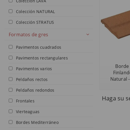
Colección LAVA
Colección NATURAL
Colección STRATUS
Formatos de gres
Pavimentos cuadrados
Pavimentos rectangulares
Borde 
Pavimentos varios
Finland
Natural -
Peldaños rectos
Peldaños redondos
Haga su se
Frontales
Vierteaguas
Bordes Mediterráneo