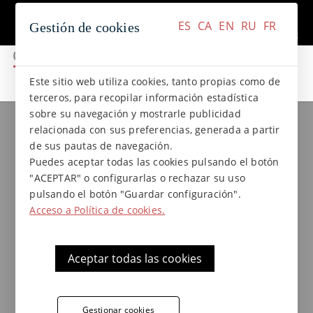
+34 937 412 970
Contacto
ES
CA
EN
RU
FR
Gestión de cookies
ES
CA
EN
RU
FR
Este sitio web utiliza cookies, tanto propias como de
terceros, para recopilar información estadística
sobre su navegación y mostrarle publicidad
Colecciones de gres
Colección BASALTO
relacionada con sus preferencias, generada a partir
Borde de piscina desbordante
de sus pautas de navegación.
(esquina interior) de gres
Puedes aceptar todas las cookies pulsando el botón
"ACEPTAR" o configurarlas o rechazar su uso
Basalto - 28,5 x 28,5 x 3,5
pulsando el botón "Guardar configuración".
Acceso a Política de cookies.
Borde de piscina desbordante de gres
Aceptar todas las cookies
extrusionado antideslizante clase 3, de la
colección Basalto, ideal para aplicaciones en
piscinas exteriores e interiores.
Gestionar cookies