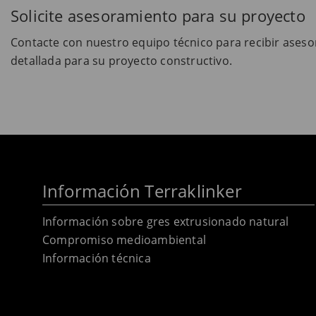
Solicite asesoramiento para su proyecto
Contacte con nuestro equipo técnico para recibir asesor
detallada para su proyecto constructivo.
Información Terraklinker
Información sobre gres extrusionado natural
Compromiso medioambiental
Información técnica