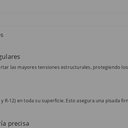
os
gulares
ar las mayores tensiones estructurales, protegiendo los v
y R-12) en toda su superficie. Esto asegura una pisada firm
ía precisa