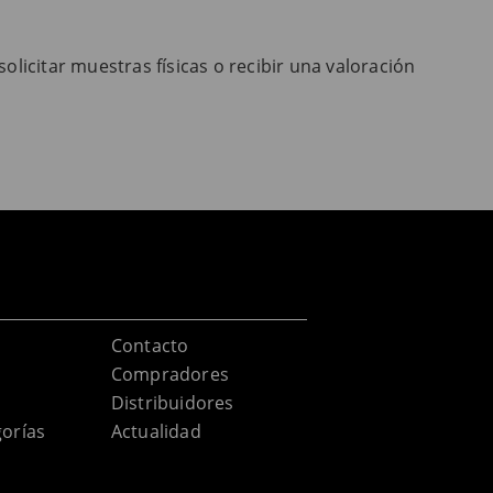
licitar muestras físicas o recibir una valoración
Contacto
Compradores
Distribuidores
orías
Actualidad