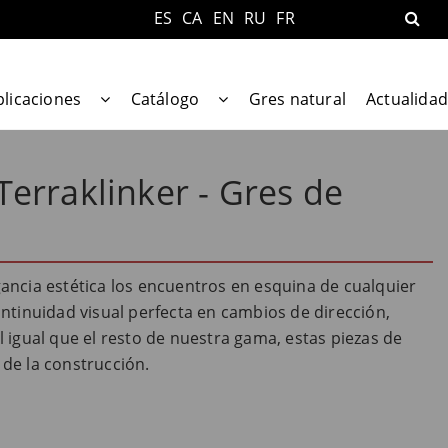
ES
CA
EN
RU
FR
plicaciones
Catálogo
Gres natural
Actualidad
Terraklinker - Gres de
gancia estética los encuentros en esquina de cualquier
ntinuidad visual perfecta en cambios de dirección,
igual que el resto de nuestra gama, estas piezas de
 de la construcción.