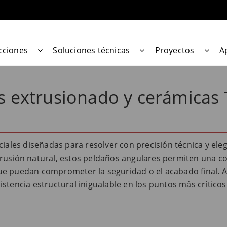
cciones
Soluciones técnicas
Proyectos
A
s extrusionado y cerámicas 
ciales diseñadas para resolver con precisión técnica y ele
rusión natural, estos peldaños angulares permiten una co
e puedan comprometer la seguridad o el acabado final. Al 
stencia estructural inigualable en los puntos más críticos