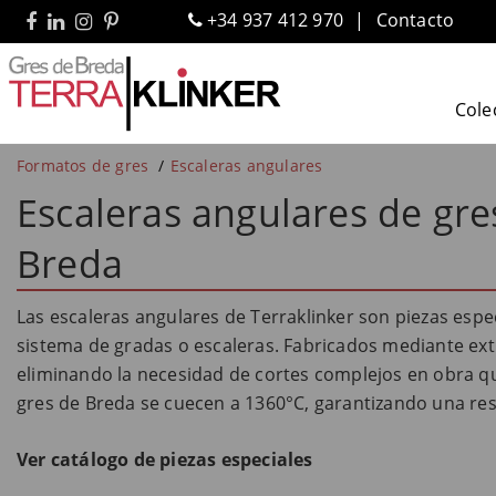
+34 937 412 970
Contacto
Cole
Formatos de gres
Escaleras angulares
Escaleras angulares de gre
Breda
Las escaleras angulares de Terraklinker son piezas espe
sistema de gradas o escaleras. Fabricados mediante ext
eliminando la necesidad de cortes complejos en obra qu
gres de Breda se cuecen a 1360°C, garantizando una resi
Ver catálogo de piezas especiales