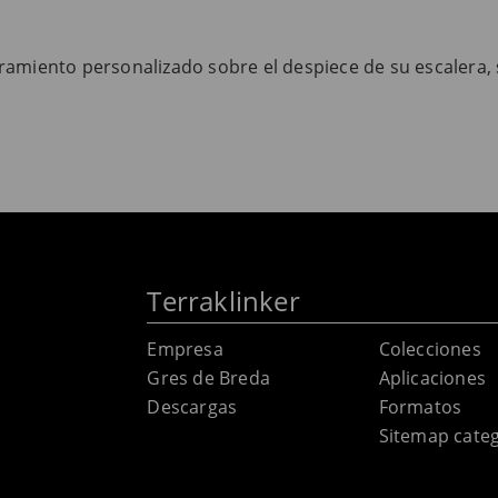
amiento personalizado sobre el despiece de su escalera, so
Terraklinker
Empresa
Colecciones
Gres de Breda
Aplicaciones
Descargas
Formatos
Sitemap categ