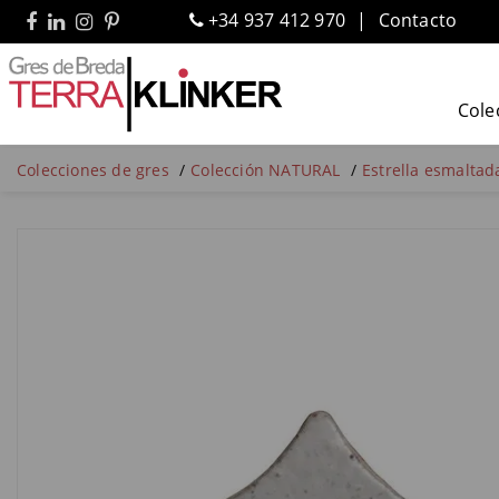
+34 937 412 970
Contacto
Cole
Colecciones de gres
Colección NATURAL
Estrella esmaltada