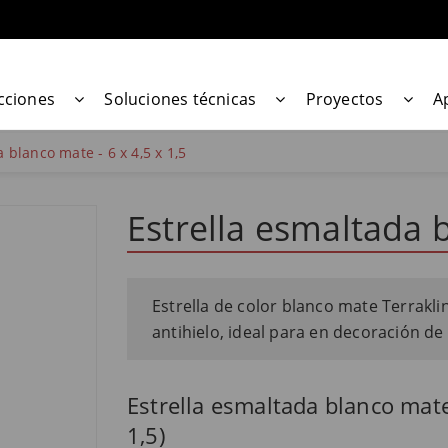
cciones
Soluciones técnicas
Proyectos
A
 blanco mate - 6 x 4,5 x 1,5
Estrella esmaltada b
Estrella de color blanco mate Terrakl
antihielo, ideal para en decoración de
Estrella esmaltada blanco mate
1,5)