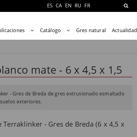
ES
CA
EN
RU
FR
plicaciones
Catálogo
Gres natural
Actualidad
lanco mate - 6 x 4,5 x 1,5
inker - Gres de Breda de gres extrusionado esmaltado
 suelos exteriores.
 Terraklinker - Gres de Breda (6 x 4,5 x