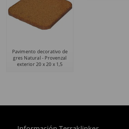
Pavimento decorativo de
gres Natural - Provenzal
exterior 20 x 20 x 1,5
Información Terraklinker