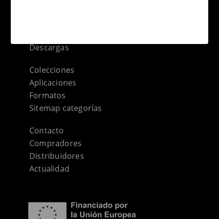
Terraklinker
Empresa
Gres de Breda
Descargas
Colecciones
Aplicaciones
Formatos
Sitemap categorías
Contacto
Compradores
Distribuidores
Actualidad