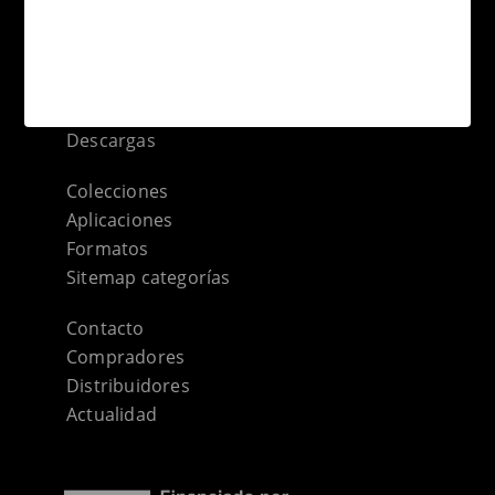
Terraklinker
Empresa
Gres de Breda
Descargas
Colecciones
Aplicaciones
Formatos
Sitemap categorías
Contacto
Compradores
Distribuidores
Actualidad