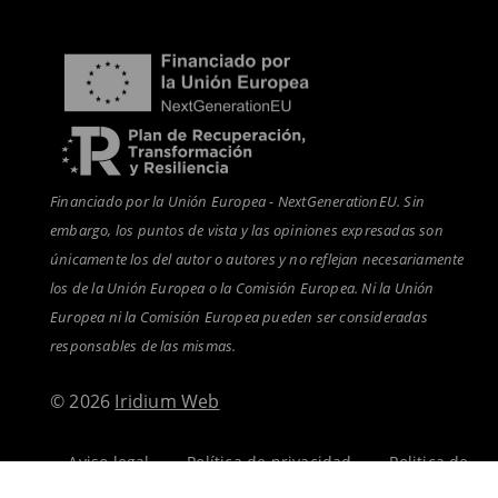
Financiado por la Unión Europea - NextGenerationEU. Sin
embargo, los puntos de vista y las opiniones expresadas son
únicamente los del autor o autores y no reflejan necesariamente
los de la Unión Europea o la Comisión Europea. Ni la Unión
Europea ni la Comisión Europea pueden ser consideradas
responsables de las mismas.
© 2026
Iridium Web
Aviso legal
-
Política de privacidad
-
Politica de
cookies