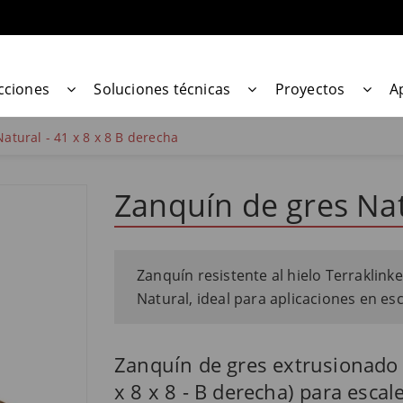
cciones
Soluciones técnicas
Proyectos
A
atural - 41 x 8 x 8 B derecha
Zanquín de gres Nat
Zanquín resistente al hielo Terraklink
Natural, ideal para aplicaciones en esc
Zanquín de gres extrusionado 
x 8 x 8 - B derecha) para escal