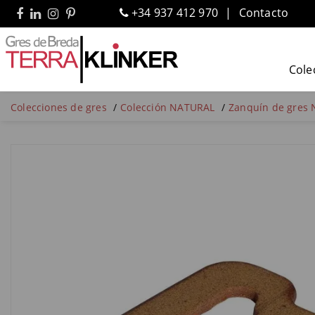
+34 937 412 970
Contacto
Cole
Colecciones de gres
Colección NATURAL
Zanquín de gres N