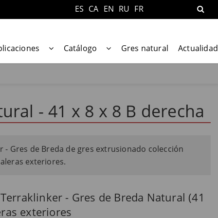
ES
CA
EN
RU
FR
plicaciones
Catálogo
Gres natural
Actualidad
ural - 41 x 8 x 8 B derecha
er - Gres de Breda de gres extrusionado colección
aleras exteriores.
Terraklinker - Gres de Breda Natural (41
eras exteriores