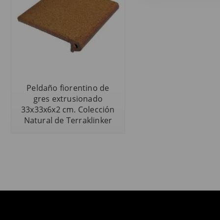
Peldaño fiorentino de
gres extrusionado
33x33x6x2 cm. Colección
Natural de Terraklinker