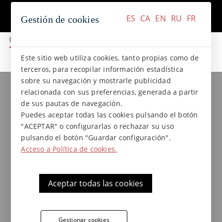
+34 937 412 970
Contacto
ES
CA
EN
RU
FR
Gestión de cookies
ES
CA
EN
RU
FR
Este sitio web utiliza cookies, tanto propias como de
terceros, para recopilar información estadística
sobre su navegación y mostrarle publicidad
Colecciones de gres
Colección NATURAL
relacionada con sus preferencias, generada a partir
Pavimento cuadrado de gres
de sus pautas de navegación.
extrusionado 25x25x1,5 cm.
Puedes aceptar todas las cookies pulsando el botón
"ACEPTAR" o configurarlas o rechazar su uso
Colección Natural de
pulsando el botón "Guardar configuración".
Acceso a Política de cookies.
Terraklinker
Aceptar todas las cookies
Pavimento rústico de gres extrusionado de
la colección Natural, altamente resistente a
heladas y choques térmicos en climas
Gestionar cookies