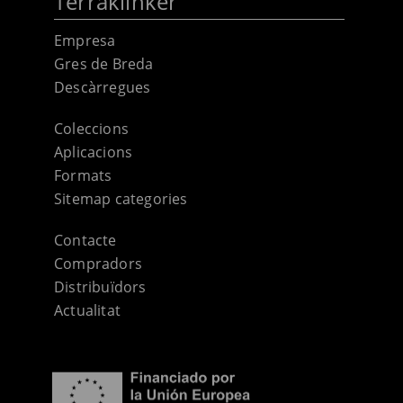
Terraklinker
Empresa
Gres de Breda
Descàrregues
Coleccions
Aplicacions
Formats
Sitemap categories
Contacte
Compradors
Distribuïdors
Actualitat