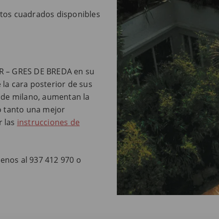
tos cuadrados disponibles
ER – GRES DE BREDA en su
e la cara posterior de sus
s de milano, aumentan la
o tanto una mejor
r las
instrucciones de
enos al 937 412 970 o