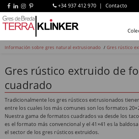
+34 937 412 970
Contacto
Cole
Información sobre gres natural extrusionado
Gres rústico e
Gres rústico extruido de f
cuadrado
Tradicionalmente los gres rústicos extrusionados tien
entre los cuales los más comunes son los formatos 20×20
Nuestra gama de formatos cuadrados va desde los tacos
es el formato más convencional y el 41×41 es la baldo
el sector de los gres rústicos extruidos.