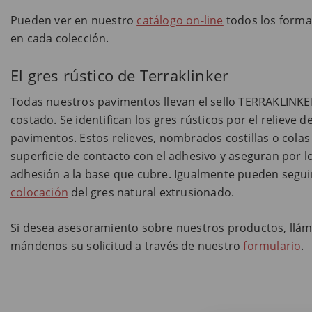
Pueden ver en nuestro
catálogo on-line
todos los forma
en cada colección.
El gres rústico de Terraklinker
Todas nuestros pavimentos llevan el sello TERRAKLINK
costado. Se identifican los gres rústicos por el relieve d
pavimentos. Estos relieves, nombrados costillas o cola
superficie de contacto con el adhesivo y aseguran por l
adhesión a la base que cubre. Igualmente pueden segui
colocación
del gres natural extrusionado.
Si desea asesoramiento sobre nuestros productos, llám
mándenos su solicitud a través de nuestro
formulario
.