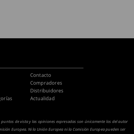
Contacto
Compradores
Distribuidores
orías
Actualidad
 puntos de vista y las opiniones expresadas son únicamente los del autor
omisión Europea. Ni la Unión Europea ni la Comisión Europea pueden ser