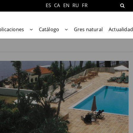
ES
CA
EN
RU
FR
plicaciones
Catálogo
Gres natural
Actualidad