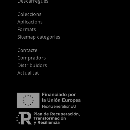
Descàrregues
Coleccions
Aplicacions
Formats
Sitemap categories
Contacte
Compradors
Distribuïdors
Actualitat