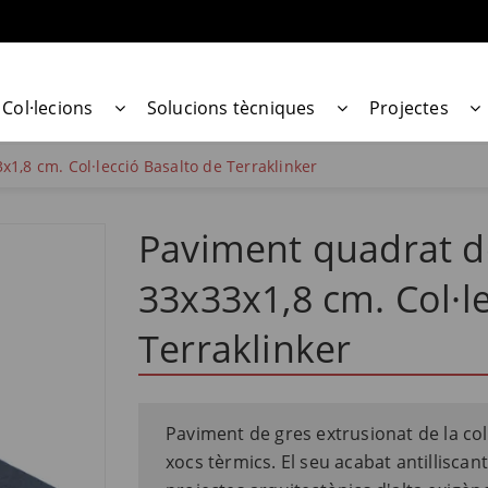
Col·lecions
Solucions tècniques
Projectes
1,8 cm. Col·lecció Basalto de Terraklinker
Paviment quadrat d
33x33x1,8 cm. Col·l
Terraklinker
Paviment de gres extrusionat de la col·
xocs tèrmics. El seu acabat antilliscant 