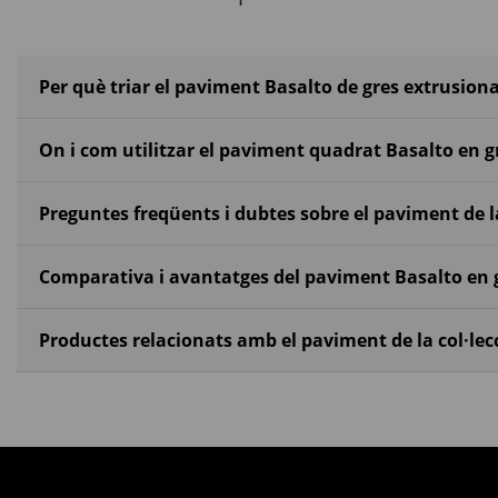
Per què triar el paviment Basalto de gres extrusion
On i com utilitzar el paviment quadrat Basalto en g
Preguntes freqüents i dubtes sobre el paviment de la
Comparativa i avantatges del paviment Basalto en g
Productes relacionats amb el paviment de la col·lec