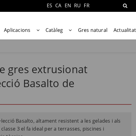
ES
CA
EN
RU
FR
Aplicacions
Catàleg
Gres natural
Actualitat
e gres extrusionat
ecció Basalto de
lecció Basalto, altament resistent a les gelades i als
classe 3 el fa ideal per a terrasses, piscines i