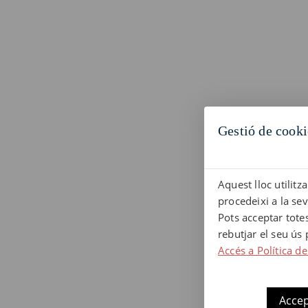
Gestió de cooki
Aquest lloc utilitz
procedeixi a la se
Pots acceptar tote
rebutjar el seu ús
Accés a Política de
Accep