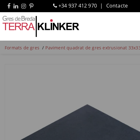
+34 937 412 970
Contacte
Formats de gres
Paviment quadrat de gres extrusionat 33x33x