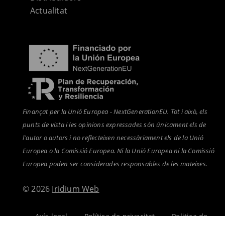
Actualitat
Finançat per la Unió Europea - NextGenerationEU. Tot i això, els
punts de vista i les opinions expressades són únicament els de
l'autor o autors i no reflecteixen necessàriament els de la Unió
Europea o la Comissió Europea. Ni la Unió Europea ni la Comissió
Europea poden ser considerades responsables de les mateixes.
© 2026
Iridium Web
Avís legal
-
Política de privacitat
-
Politica de